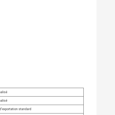
alisé
alisé
d'exportation standard