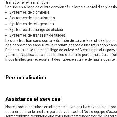
transporter et à manipuler.
Le tube en alliage de cuivre convient à un large éventail d'applicat
Systèmes de plomberie
Systèmes de climatisation
Systèmes de réfrigération
Systèmes d'échange de chaleur
Systèmes de transfert de fluides
La construction sans couture du tube de cuivre le rend idéal pour 
des connexions sans fuite.le rendant adapté à une utilisation dan
En conclusion, le tube en alliage de cuivre Y&G est un produit polyv
gamme d'applications industrielles.et la taille personnalisée en fon
industrielles qui nécessitent des tubes en cuivre de haute qualité.
Personnalisation:
Assistance et services:
Notre produit de tubes en alliage de cuivre est livré avec un supp
assurer de tirer le meilleur parti de votre achat.Notre équipe d'exp
tout problème technique que vous pourriez rencontrer, de l'installatio