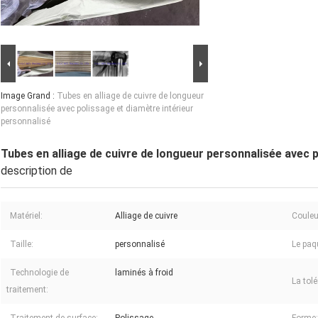
Image Grand :
Tubes en alliage de cuivre de longueur
personnalisée avec polissage et diamètre intérieur
personnalisé
Tubes en alliage de cuivre de longueur personnalisée avec 
description de
Matériel:
Alliage de cuivre
Couleu
Taille:
personnalisé
Le paq
Technologie de
laminés à froid
La tol
traitement: