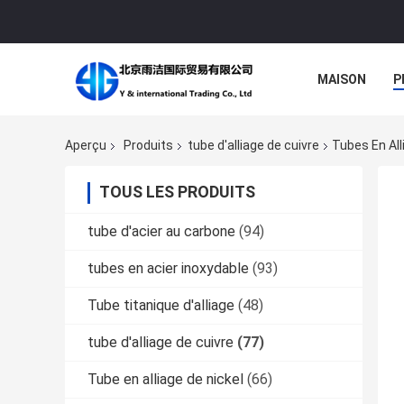
MAISON
P
Aperçu
Produits
tube d'alliage de cuivre
Tubes En All
TOUS LES PRODUITS
tube d'acier au carbone
(94)
tubes en acier inoxydable
(93)
Tube titanique d'alliage
(48)
tube d'alliage de cuivre
(77)
Tube en alliage de nickel
(66)