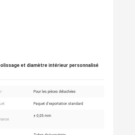
polissage et diamètre intérieur personnalisé
r:
Pour les pièces détachées
uet:
Paquet d'exportation standard
± 0,05 mm
érance: