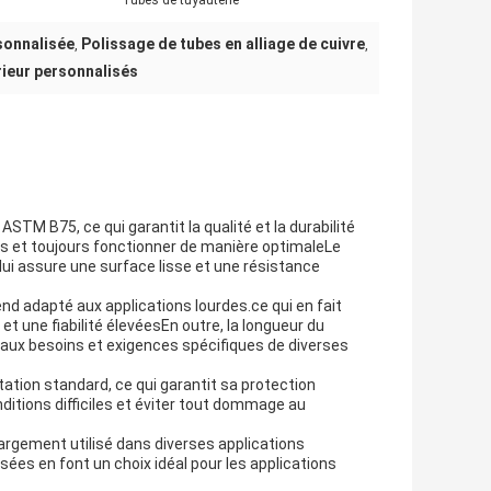
Tubes de tuyauterie
sonnalisée
Polissage de tubes en alliage de cuivre
,
,
rieur personnalisés
STM B75, ce qui garantit la qualité et la durabilité
ciles et toujours fonctionner de manière optimaleLe
lui assure une surface lisse et une résistance
end adapté aux applications lourdes.ce qui en fait
t une fiabilité élevéesEn outre, la longueur du
e aux besoins et exigences spécifiques de diverses
tation standard, ce qui garantit sa protection
ditions difficiles et éviter tout dommage au
 largement utilisé dans diverses applications
sées en font un choix idéal pour les applications