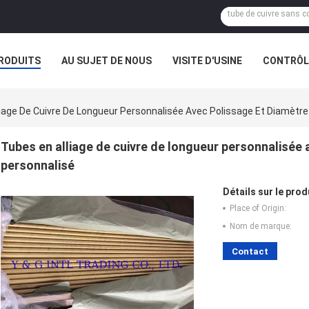
RODUITS
AU SUJET DE NOUS
VISITE D'USINE
CONTRÔLE
iage De Cuivre De Longueur Personnalisée Avec Polissage Et Diamètre 
Tubes en alliage de cuivre de longueur personnalisée 
personnalisé
Détails sur le prod
Place of Origin:
Nom de marque:
Contact