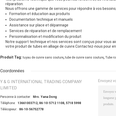
réparation.
Nous offrons une gamme de services pour répondre à vos besoin
Formation et éducation aux produits
Documentation technique et manuels
Assistance sur place et dépannage
Services de réparation et de remplacement
Personnalisation et modification du produit
Notre support technique et nos services sont conçus pour vous aid
votre produit de tubes en alliage de cuivre.Contactez-nous pour en 
,
,
Produit Tag:
tuyau de cuivre sans couture
tube de cuivre sans couture
Tube ro
Coordonnées
Envoyez v
Y & G INTERNATIONAL TRADING COMPANY
LIMITED
Personne à contacter:
Mrs. Yana Dong
Téléphone:
13661003712, 86-10-5712 1108, 5718 5998
Télécopieur:
86-10-56752778