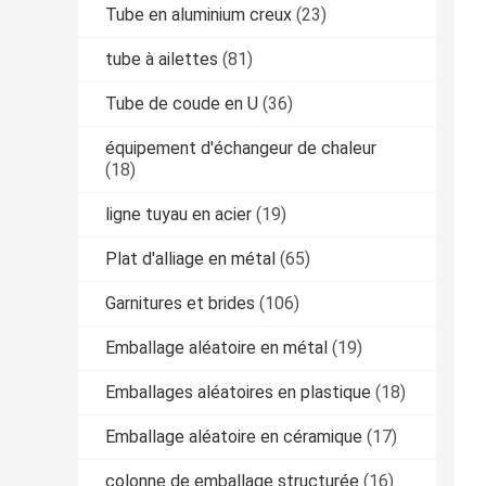
Tube en aluminium creux
(23)
tube à ailettes
(81)
Tube de coude en U
(36)
équipement d'échangeur de chaleur
(18)
ligne tuyau en acier
(19)
Plat d'alliage en métal
(65)
Garnitures et brides
(106)
Emballage aléatoire en métal
(19)
Emballages aléatoires en plastique
(18)
Emballage aléatoire en céramique
(17)
colonne de emballage structurée
(16)