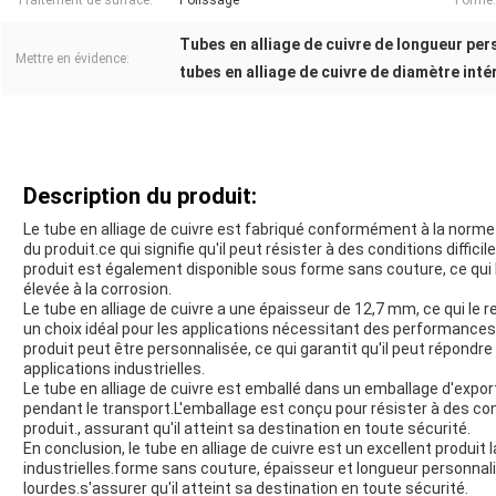
Traitement de surface:
Polissage
Forme:
Tubes en alliage de cuivre de longueur per
Mettre en évidence:
tubes en alliage de cuivre de diamètre inté
Description du produit:
Le tube en alliage de cuivre est fabriqué conformément à la norme A
du produit.ce qui signifie qu'il peut résister à des conditions diffi
produit est également disponible sous forme sans couture, ce qui 
élevée à la corrosion.
Le tube en alliage de cuivre a une épaisseur de 12,7 mm, ce qui le r
un choix idéal pour les applications nécessitant des performances e
produit peut être personnalisée, ce qui garantit qu'il peut répondr
applications industrielles.
Le tube en alliage de cuivre est emballé dans un emballage d'expor
pendant le transport.L'emballage est conçu pour résister à des con
produit., assurant qu'il atteint sa destination en toute sécurité.
En conclusion, le tube en alliage de cuivre est un excellent produit
industrielles.forme sans couture, épaisseur et longueur personnali
lourdes.s'assurer qu'il atteint sa destination en toute sécurité.