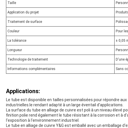
Taille
Personn
Application du projet
Produits
Traitement de surface
Polissa
Couleur
Pour le
La tolérance
± 0,05
Longueur
Personn
Technologie de traitement
D'une é
Informations complémentaires
Sans co
Applications:
Le tube est disponible en tailles personnalisées pour répondre aux
industrielles.le rendant adapté à un large éventail d'applications.
La surface du tube en alliage de cuivre est poli à un niveau élevé p
finition polie rend également le tube résistant à la corrosion et
l'exposition à l'environnement industriel.
Le tube en alliage de cuivre Y&G est emballé avec un emballage d'ex