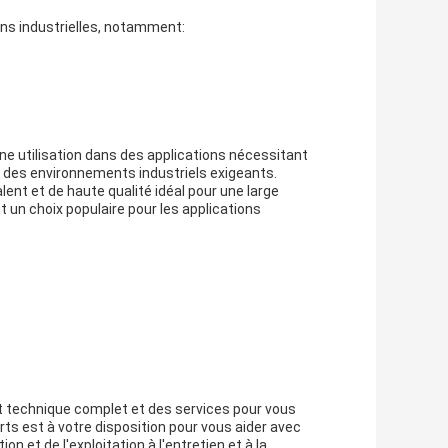
ions industrielles, notamment:
une utilisation dans des applications nécessitant
s des environnements industriels exigeants.
alent et de haute qualité idéal pour une large
t un choix populaire pour les applications
ort technique complet et des services pour vous
erts est à votre disposition pour vous aider avec
n et de l'exploitation à l'entretien et à la