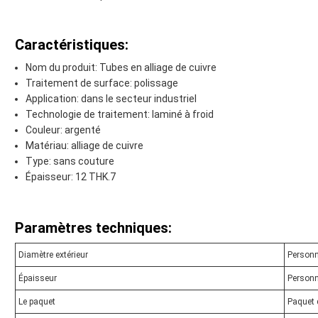
Caractéristiques:
Nom du produit: Tubes en alliage de cuivre
Traitement de surface: polissage
Application: dans le secteur industriel
Technologie de traitement: laminé à froid
Couleur: argenté
Matériau: alliage de cuivre
Type: sans couture
Épaisseur: 12 THK.7
Paramètres techniques:
Diamètre extérieur
Personn
Épaisseur
Personn
Le paquet
Paquet 