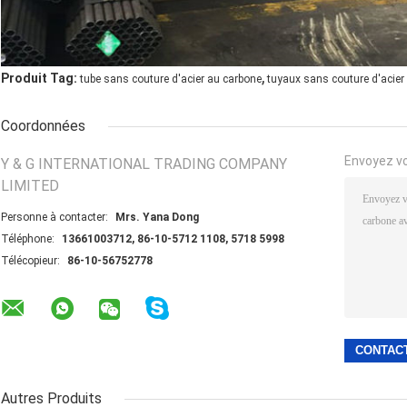
,
Produit Tag:
tube sans couture d'acier au carbone
tuyaux sans couture d'acier
Coordonnées
Envoyez v
Y & G INTERNATIONAL TRADING COMPANY
LIMITED
Personne à contacter:
Mrs. Yana Dong
Téléphone:
13661003712, 86-10-5712 1108, 5718 5998
Télécopieur:
86-10-56752778
Autres Produits