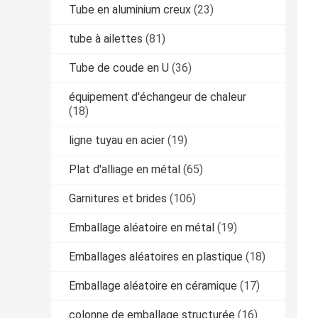
Tube en aluminium creux
(23)
tube à ailettes
(81)
Tube de coude en U
(36)
équipement d'échangeur de chaleur
(18)
ligne tuyau en acier
(19)
Plat d'alliage en métal
(65)
Garnitures et brides
(106)
Emballage aléatoire en métal
(19)
Emballages aléatoires en plastique
(18)
Emballage aléatoire en céramique
(17)
colonne de emballage structurée
(16)