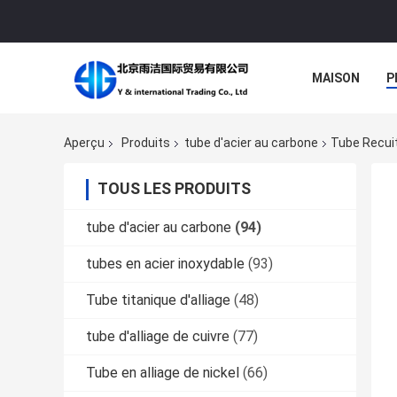
MAISON
P
Aperçu
Produits
tube d'acier au carbone
Tube Recuit
TOUS LES PRODUITS
tube d'acier au carbone
(94)
tubes en acier inoxydable
(93)
Tube titanique d'alliage
(48)
tube d'alliage de cuivre
(77)
Tube en alliage de nickel
(66)