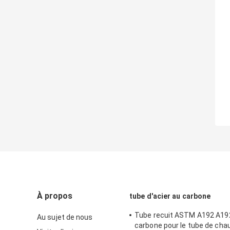
À propos
tube d'acier au carbone
Tube recuit ASTM A192 A192
Au sujet de nous
carbone pour le tube de cha