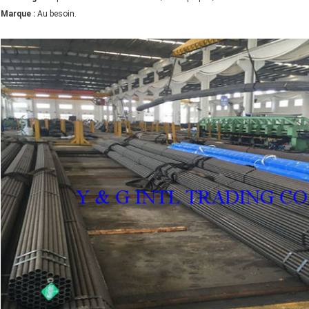
Marque :
Au besoin.