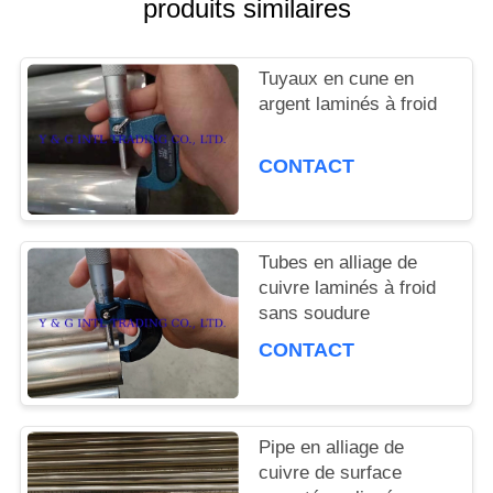
produits similaires
CAS
Tuyaux en cune en
PLAN
argent laminés à froid
DU
CONTACT
SITE
Tubes en alliage de
PRIVACY
cuivre laminés à froid
sans soudure
POLICY
CONTACT
Pipe en alliage de
cuivre de surface