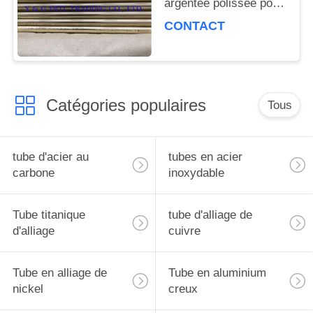
argentée polissée pour
la décoration de
CONTACT
meubles
Catégories populaires
Tous
tube d'acier au
tubes en acier
carbone
inoxydable
Tube titanique
tube d'alliage de
d'alliage
cuivre
Tube en alliage de
Tube en aluminium
nickel
creux