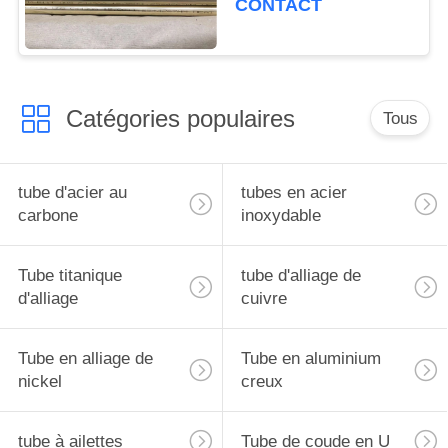
CONTACT
meubles
Catégories populaires
Tous
tube d'acier au
tubes en acier
carbone
inoxydable
Tube titanique
tube d'alliage de
d'alliage
cuivre
Tube en alliage de
Tube en aluminium
nickel
creux
tube à ailettes
Tube de coude en U