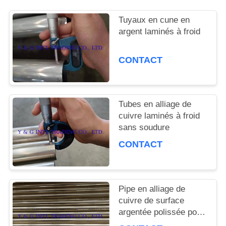
CAS
Tuyaux en cune en
argent laminés à froid
PLAN
CONTACT
DU
SITE
Tubes en alliage de
cuivre laminés à froid
PRIVACY
sans soudure
CONTACT
POLICY
Pipe en alliage de
cuivre de surface
argentée polissée pour
la décoration de