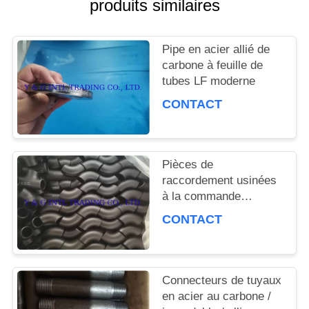
produits similaires
CAS
Pipe en acier allié de
carbone à feuille de
tubes LF moderne
CONTACT
Pièces de
raccordement usinées
à la commande
numérique par CNC
CONTACT
Connecteurs de tuyaux
en acier au carbone /