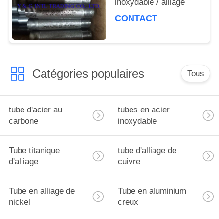
inoxydable / alliage
CONTACT
Catégories populaires
Tous
tube d'acier au
tubes en acier
carbone
inoxydable
Tube titanique
tube d'alliage de
d'alliage
cuivre
Tube en alliage de
Tube en aluminium
nickel
creux