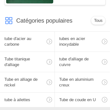
Catégories populaires
Tous
tube d'acier au
tubes en acier
carbone
inoxydable
Tube titanique
tube d'alliage de
d'alliage
cuivre
Tube en alliage de
Tube en aluminium
nickel
creux
tube à ailettes
Tube de coude en U